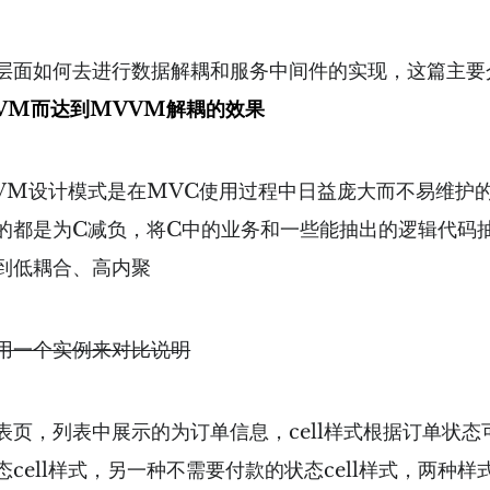
层面如何去进行数据解耦和服务中间件的实现，这篇主要
VM而达到MVVM解耦的效果
VM设计模式是在MVC使用过程中日益庞大而不易维护
的都是为C减负，将C中的业务和一些能抽出的逻辑代码
到低耦合、高内聚
用一个实例来对比说明
表页，列表中展示的为订单信息，cell样式根据订单状态
cell样式，另一种不需要付款的状态cell样式，两种样式