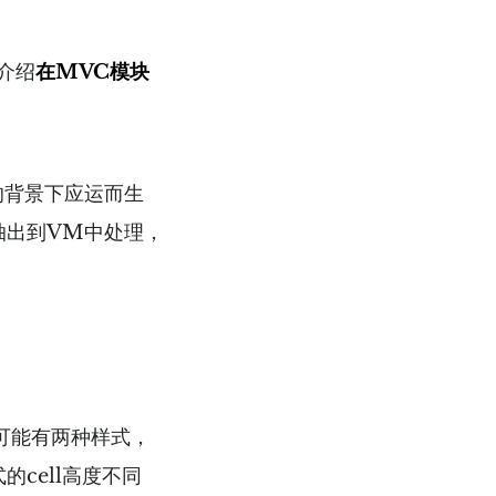
介绍
在MVC模块
的背景下应运而生
抽出到VM中处理，
可能有两种样式，
的cell高度不同