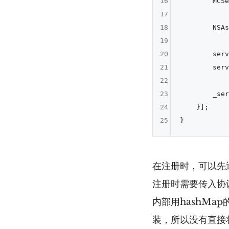
16
        MCSe
17
18
        NSAs
19
20
        serv
21
        serv
22
23
        _ser
24
    }];

25
在注册时，可以先通
注册时需要传入协议
内部用hashMa
装，所以没有直接将c