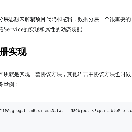
分层思想来解耦项目代码和逻辑，数据分层一个很重要的工具
Service的实现和属性的动态装配
册实现
本质就是实现一套协议方法，其他语言中协议方法也叫做
务举例：
YIPAggregationBusinessDatas : NSObject <ExportableProtoc