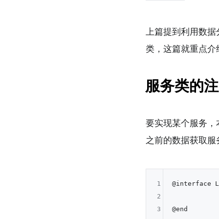
上篇提到利用数据
类，这篇就重点介绍
服务类的注
要实现某个服务，
之前的数据获取服
1
@interface L
2
3
@end
