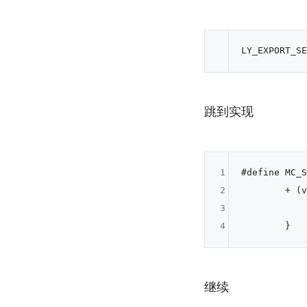
跳到实现
1
#define MC_S
2
        + (v
3
            
4
继续