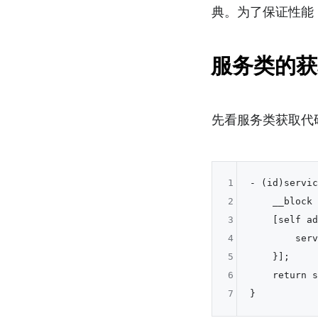
典。为了保证性能
服务类的获
先看服务类获取代
1
- (id)servic
2
    __block 
3
    [self ad
4
        serv
5
    }];

6
    return s
7