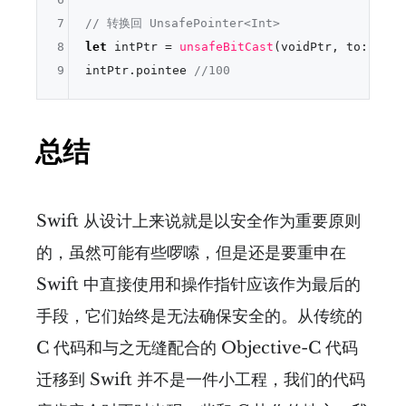
7
// 转换回 UnsafePointer<Int>
8
let
 intPtr 
=
unsafeBitCast
(voidPtr, to: 
Unsa
9
intPtr.pointee 
//100
总结
Swift 从设计上来说就是以安全作为重要原则
的，虽然可能有些啰嗦，但是还是要重申在
Swift 中直接使用和操作指针应该作为最后的
手段，它们始终是无法确保安全的。从传统的
C 代码和与之无缝配合的 Objective-C 代码
迁移到 Swift 并不是一件小工程，我们的代码