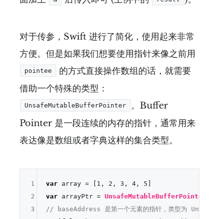
对于传参，Swift 进行了简化，使用起来非常
方便。但是如果我们想要使用指针来像之前用
的方式直接操作数组的话，就需要
pointee
借助一个特殊的类型：
。Buffer
UnsafeMutableBufferPointer
Pointer 是一段连续的内存的指针，通常用来
表达像是数组或者字典这样的集合类型。
1
var
 array 
=
 [
1
, 
2
, 
3
, 
4
, 
5
2
var
 arrayPtr 
=
UnsafeMutableBufferPointer
<
In
3
// baseAddress 是第一个元素的指针，类型为 UnsafeMut