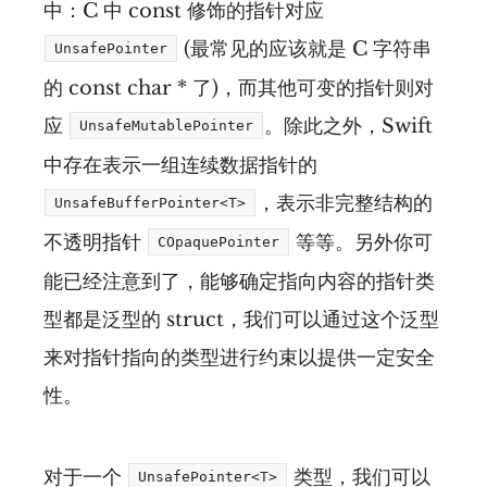
中：C 中 const 修饰的指针对应
(最常见的应该就是 C 字符串
UnsafePointer
的 const char * 了)，而其他可变的指针则对
应
。除此之外，Swift
UnsafeMutablePointer
中存在表示一组连续数据指针的
，表示非完整结构的
UnsafeBufferPointer<T>
不透明指针
等等。另外你可
COpaquePointer
能已经注意到了，能够确定指向内容的指针类
型都是泛型的 struct，我们可以通过这个泛型
来对指针指向的类型进行约束以提供一定安全
性。
对于一个
类型，我们可以
UnsafePointer<T>