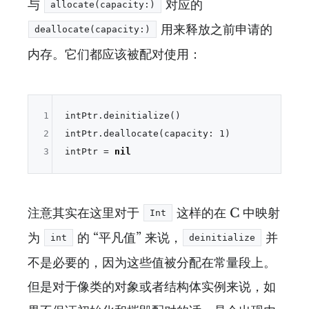
与
对应的
allocate(capacity:)
用来释放之前申请的
deallocate(capacity:)
内存。它们都应该被配对使用：
1
intPtr.deinitialize()

2
intPtr.deallocate(capacity: 
1
)

3
intPtr 
=
nil
注意其实在这里对于
这样的在 C 中映射
Int
为
的 “平凡值” 来说，
并
int
deinitialize
不是必要的，因为这些值被分配在常量段上。
但是对于像类的对象或者结构体实例来说，如