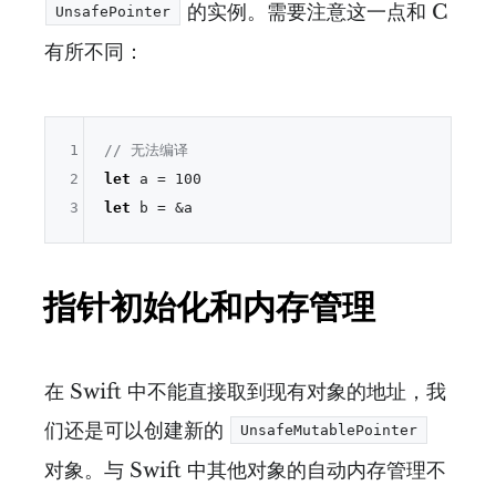
的实例。需要注意这一点和 C
UnsafePointer
有所不同：
1
// 无法编译
2
let
 a 
=
100
3
let
 b 
=
&
指针初始化和内存管理
在 Swift 中不能直接取到现有对象的地址，我
们还是可以创建新的
UnsafeMutablePointer
对象。与 Swift 中其他对象的自动内存管理不