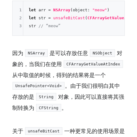
1
let
 arr 
=
NSArray
(object: 
"meow"
2
let
 str 
=
unsafeBitCast
(
CFArrayGetValueAtInd
3
str 
// “meow”
因为
是可以存放任意
对
NSArray
NSObject
象的，当我们在使用
CFArrayGetValueAtIndex
从中取值的时候，得到的结果将是一个
。由于我们很明白其中
UnsafePointer<Void>
存放的是
对象，因此可以直接将其强
String
制转换为
。
CFString
关于
一种更常见的使用场景是
unsafeBitCast